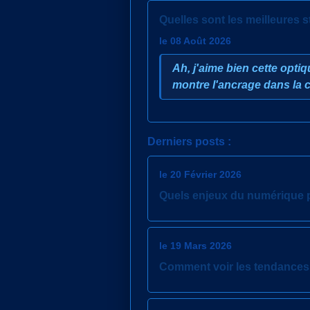
Quelles sont les meilleures s
le 08 Août 2026
Ah, j'aime bien cette optiq
montre l'ancrage dans la
Derniers posts :
le 20 Février 2026
Quels enjeux du numérique p
le 19 Mars 2026
Comment voir les tendances 