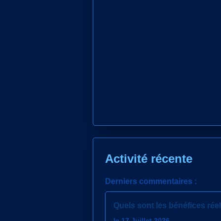
Activité récente
Derniers commentaires :
Quels sont les bénéfices réels
le 17 Juillet 2026