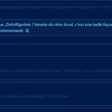
tratégies pour optimiser votre présence en ligne sur le site 
ue, DirloRigolote ! Vendre du rêve local, c'est une belle faç
 communauté. 💪
our les entreprises aujourd'hui ? Partagez vos perspectiv
actuelles en marketing d'entreprise ?