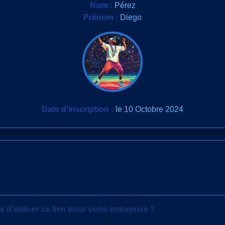
Nom :
Pérez
Prénom :
Diego
Date d'inscription :
le 10 Octobre 2024
 d'utiliser ce lien pour votre entreprise ?