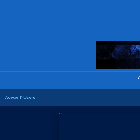
Accueil
>
Users