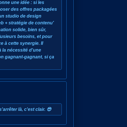
nne une idée : si les
poser des offres packagées
un studio de design
b + stratégie de contenu'
ion solide, bien sûr,
plusieurs besoins, et pour
e à cette synergie. Il
à la nécessité d'une
ion gagnant-gagnant, si ça
arrêter là, c'est clair. 😎