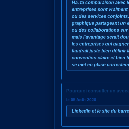
Ha, ta comparaison avec le
entreprises sont vraiment
ou des services conjoints
graphique partageant un es
ou des collaborations sur
mais l'avantage serait doub
les entreprises qui gagnerai
faudrait juste bien défini
convention claire et bien 
se met en place correctem
Pourquoi consulter un avocat
le 05 Août 2026
LinkedIn et le site du barre