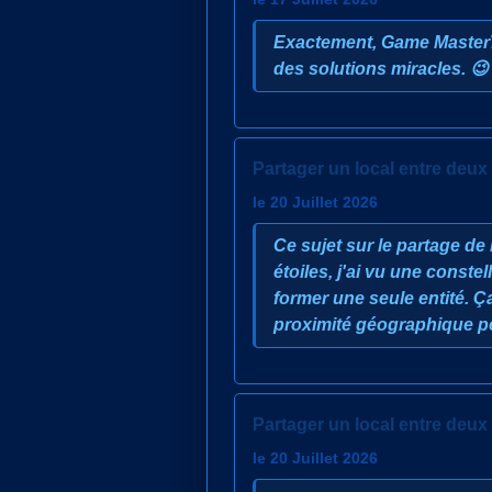
Exactement, Game Master70.
des solutions miracles. 😉
Partager un local entre deux 
le 20 Juillet 2026
Ce sujet sur le partage de
étoiles, j'ai vu une const
former une seule entité. Ç
proximité géographique p
Partager un local entre deux 
le 20 Juillet 2026