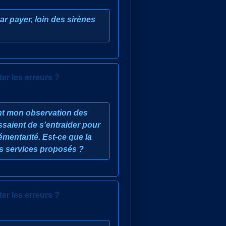
ar payer, loin des sirènes
ter les erreurs ?
sant mon observation des
ssaient de s'entraider pour
mentarité. Est-ce que la
s services proposés ?
ter les erreurs ?