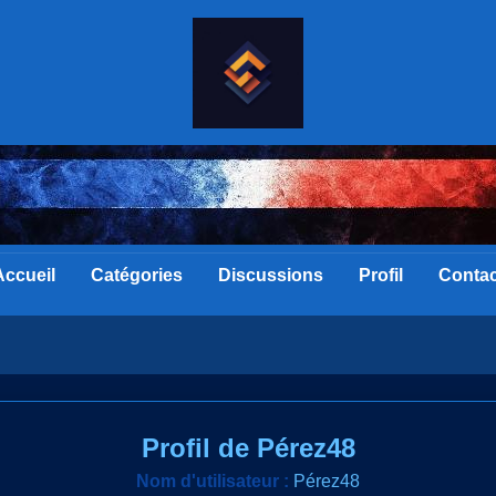
Accueil
Catégories
Discussions
Profil
Contac
Profil de Pérez48
Nom d'utilisateur :
Pérez48