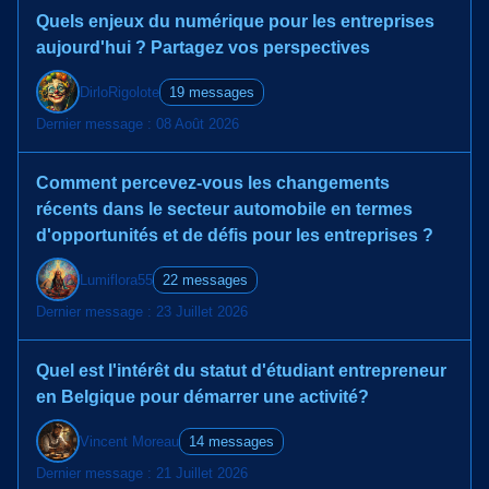
Quels enjeux du numérique pour les entreprises
aujourd'hui ? Partagez vos perspectives
DirloRigolote
19 messages
Dernier message : 08 Août 2026
Comment percevez-vous les changements
récents dans le secteur automobile en termes
d'opportunités et de défis pour les entreprises ?
Lumiflora55
22 messages
Dernier message : 23 Juillet 2026
Quel est l'intérêt du statut d'étudiant entrepreneur
en Belgique pour démarrer une activité?
Vincent Moreau
14 messages
Dernier message : 21 Juillet 2026