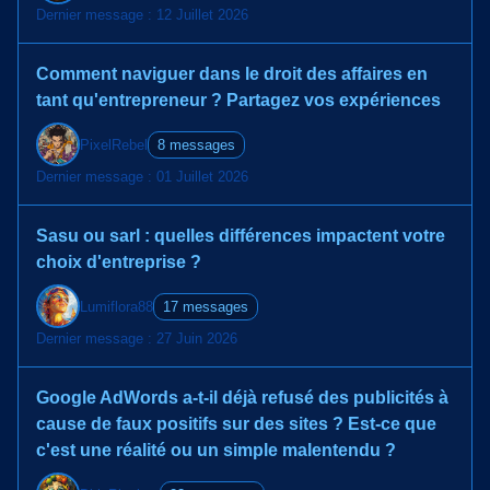
Dernier message : 12 Juillet 2026
Comment naviguer dans le droit des affaires en
tant qu'entrepreneur ? Partagez vos expériences
PixelRebel
8 messages
Dernier message : 01 Juillet 2026
Sasu ou sarl : quelles différences impactent votre
choix d'entreprise ?
Lumiflora88
17 messages
Dernier message : 27 Juin 2026
Google AdWords a-t-il déjà refusé des publicités à
cause de faux positifs sur des sites ? Est-ce que
c'est une réalité ou un simple malentendu ?