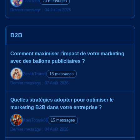
TrekTech
20 messages
Dernier message : 04 Juillet 2026
B2B
Comment maximiser l'impact de votre marketing
avec des ballons publicitaires ?
ZenithTransit
16 messages
Dernier message : 07 Août 2026
Quelles stratégies adopter pour optimiser le
marketing B2B dans votre entreprise ?
AteşToprak66
15 messages
Dernier message : 04 Août 2026