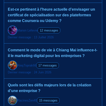
Est-ce pertinent à l'heure actuelle d'envisager un
certificat de spécialisation sur des plateformes
comme Coursera ou Udemy ?
Manon Lefevre
12 messages
Dernier message : 13 Juillet 2026
Comment le mode de vie à Chiang Mai influence-t-
il le marketing digital pour les entreprises ?
AteşToprak66
17 messages
Dernier message : 24 Juin 2026
Quels sont les défis majeurs lors de la création
d'une entreprise ?
RacinesZen40
15 messages