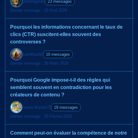
DirloRigolote
23 messages
Dernier message : 16 Avril 2026
Pourquoi les informations concernant le taux de
clics (CTR) suscitent-elles souvent des
controverses ?
Lumiflora55
10 messages
Dernier message : 28 Mars 2026
Pourquoi Google impose-t-il des règles qui
semblent souvent en contradiction pour les
créateurs de contenu ?
Game Master70
19 messages
Dernier message : 25 Février 2026
Comment peut-on évaluer la compétence de notre