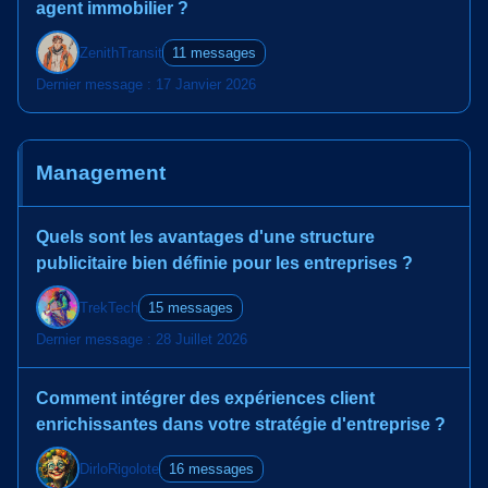
agent immobilier ?
ZenithTransit
11 messages
Dernier message : 17 Janvier 2026
Management
Quels sont les avantages d'une structure
publicitaire bien définie pour les entreprises ?
TrekTech
15 messages
Dernier message : 28 Juillet 2026
Comment intégrer des expériences client
enrichissantes dans votre stratégie d'entreprise ?
DirloRigolote
16 messages