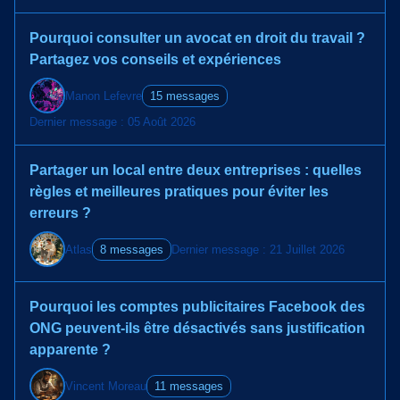
Pourquoi consulter un avocat en droit du travail ?
Partagez vos conseils et expériences
Manon Lefevre
15 messages
Dernier message : 05 Août 2026
Partager un local entre deux entreprises : quelles
règles et meilleures pratiques pour éviter les
erreurs ?
Atlas
8 messages
Dernier message : 21 Juillet 2026
Pourquoi les comptes publicitaires Facebook des
ONG peuvent-ils être désactivés sans justification
apparente ?
Vincent Moreau
11 messages