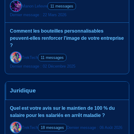
Manon Lefevre
11 messages
Dernier message : 22 Mars 2026
Comment les bouteilles personnalisables
peuvent-elles renforcer l'image de votre entreprise
?
TrekTech
11 messages
Dernier message : 02 Décembre 2025
Juridique
Quel est votre avis sur le maintien de 100 % du
salaire pour les salariés en arrêt maladie ?
TrekTech
18 messages
Dernier message : 06 Août 2026