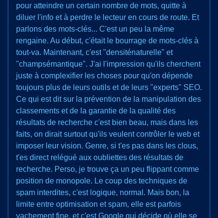
pour atteindre un certain nombre de mots, quitte à
diluer l'info et à perdre le lecteur en cours de route. Et
parlons des mots-clés... C'est un peu la même
rengaine. Au début, c'était le bourrage de mots-clés à
tout-va. Maintenant, c'est "densiténaturelle" et
"champsémantique". J'ai l'impression qu'ils cherchent
juste à complexifier les choses pour qu'on dépende
toujours plus de leurs outils et de leurs "experts" SEO.
Ce qui est dit sur la prévention de la manipulation des
classements et de la garantie de la qualité des
résultats de recherche c'est bien beau, mais dans les
faits, on dirait surtout qu'ils veulent contrôler le web et
imposer leur vision. Genre, si t'es pas dans les clous,
t'es direct relégué aux oubliettes des résultats de
recherche. Perso, je trouve ça un peu flippant comme
position de monopole. Le coup des techniques de
spam interdites, c'est logique, normal. Mais bon, la
limite entre optimisation et spam, elle est parfois
vachement fine, et c'est Google qui décide où elle se