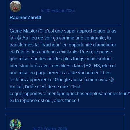
le 20 Février 2025
RacinesZen40
Game Master70, c'est une super approche que tu as
là ! 👍 Au lieu de voir ça comme une contrainte, tu
transformes la "fraîcheur" en opportunité d'améliorer
et d'étoffer tes contenus existants. Perso, je pense
que miser sur des articles plus longs, mais surtout
bien structurés avec des titres clairs (H2, H3, etc.) et
une mise en page aérée, ça aide vachement. Les
lecteurs apprécient et Google aussi, à mon avis. 😉
En fait, l'idée c'est de se dire : "Est-
cequej'apportevraimentquelquechosedeplusàmonlecteur?
Si la réponse est oui, alors fonce !
le 21 Février 2025