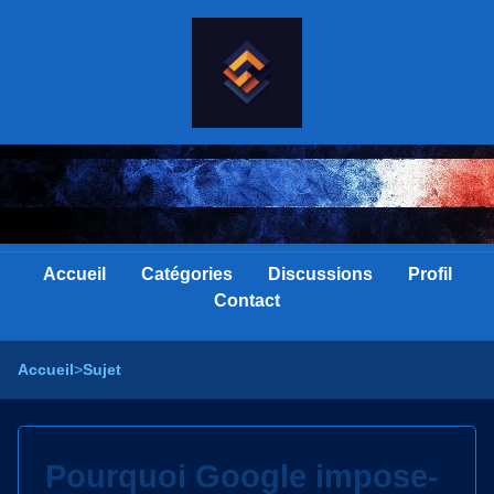
Accueil
Catégories
Discussions
Profil
Contact
Accueil
>
Sujet
Pourquoi Google impose-