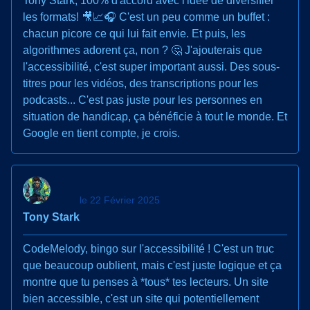
Tony Stark, 100% d'accord avec l'idée de diversifier
les formats! 🎥📈🎧 C'est un peu comme un buffet :
chacun picore ce qui lui fait envie. Et puis, les
algorithmes adorent ça, non ? 🤔 J'ajouterais que
l'accessibilité, c'est super important aussi. Des sous-
titres pour les vidéos, des transcriptions pour les
podcasts... C'est pas juste pour les personnes en
situation de handicap, ça bénéficie à tout le monde. Et
Google en tient compte, je crois.
le 22 Février 2025
Tony Stark
CodeMelody, bingo sur l'accessibilité ! C'est un truc
que beaucoup oublient, mais c'est juste logique et ça
montre que tu penses à *tous* tes lecteurs. Un site
bien accessible, c'est un site qui potentiellement