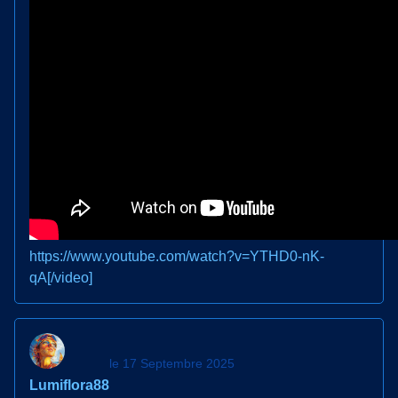
https://www.youtube.com/watch?v=YTHD0-nK-
qA[/video]
le 17 Septembre 2025
Lumiflora88