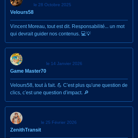
le 28 Octobre 2025
Velours58
Vincent Moreau, tout est dit. Responsabilité... un mot
qui devrait guider nos contenus. 💻💡
le 14 Janvier 2026
Game Master70
Velours58, tout à fait. 💪 C'est plus qu'une question de
clics, c'est une question d'impact. 🔎
le 25 Février 2026
ZenithTransit