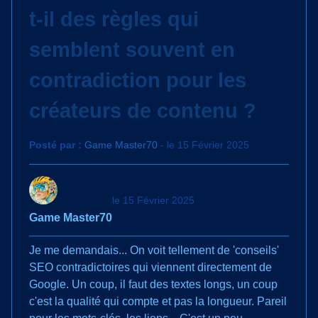
t-il des règles qui
semblent souvent en
contradiction pour les
créateurs de contenu ?
Posté par :
Game Master70
- le 15 Février 2025
le 15 Février 2025
Game Master70
Je me demandais... On voit tellement de 'conseils'
SEO contradictoires qui viennent directement de
Google. Un coup, il faut des textes longs, un coup
c'est la qualité qui compte et pas la longueur. Pareil