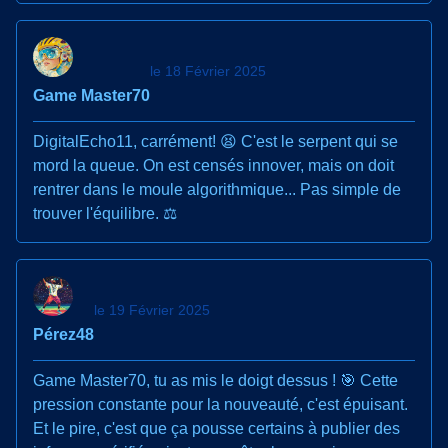
le 18 Février 2025
Game Master70
DigitalEcho11, carrément! 😫 C'est le serpent qui se
mord la queue. On est censés innover, mais on doit
rentrer dans le moule algorithmique... Pas simple de
trouver l'équilibre. ⚖️
le 19 Février 2025
Pérez48
Game Master70, tu as mis le doigt dessus ! 🎯 Cette
pression constante pour la nouveauté, c'est épuisant.
Et le pire, c'est que ça pousse certains à publier des