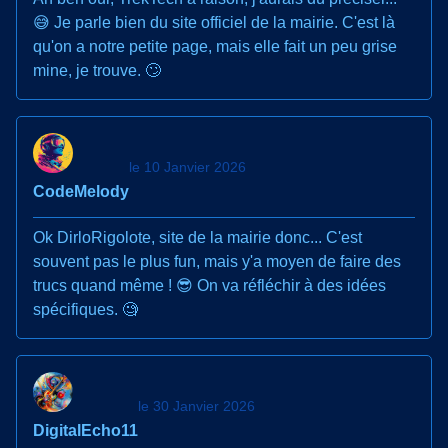
😅 Je parle bien du site officiel de la mairie. C'est là
qu'on a notre petite page, mais elle fait un peu grise
mine, je trouve. 🙄
le 10 Janvier 2026
CodeMelody
Ok DirloRigolote, site de la mairie donc... C'est
souvent pas le plus fun, mais y'a moyen de faire des
trucs quand même ! 😎 On va réfléchir à des idées
spécifiques. 🧐
le 30 Janvier 2026
DigitalEcho11