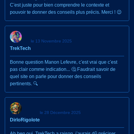
C'est juste pour bien comprendre le contexte et
pouvoir te donner des conseils plus précis. Merci ! 😉
le 13 Novembre 2025
TrekTech
Bonne question Manon Lefevre, c'est vrai que c'est
pas clair comme indication... 🤔 Faudrait savoir de
quel site on parle pour donner des conseils
pertinents. 🔍
le 28 Décembre 2025
DirloRigolote
Ah ben oui, TrekTech a raison, j'aurais dû préciser...