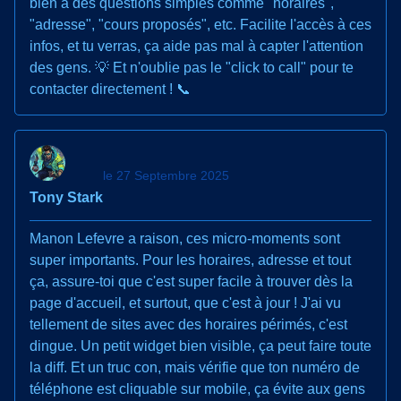
bien à des questions simples comme "horaires",
"adresse", "cours proposés", etc. Facilite l'accès à ces
infos, et tu verras, ça aide pas mal à capter l'attention
des gens. 💡 Et n'oublie pas le "click to call" pour te
contacter directement ! 📞
le 27 Septembre 2025
Tony Stark
Manon Lefevre a raison, ces micro-moments sont
super importants. Pour les horaires, adresse et tout
ça, assure-toi que c'est super facile à trouver dès la
page d'accueil, et surtout, que c'est à jour ! J'ai vu
tellement de sites avec des horaires périmés, c'est
dingue. Un petit widget bien visible, ça peut faire toute
la diff. Et un truc con, mais vérifie que ton numéro de
téléphone est cliquable sur mobile, ça évite aux gens