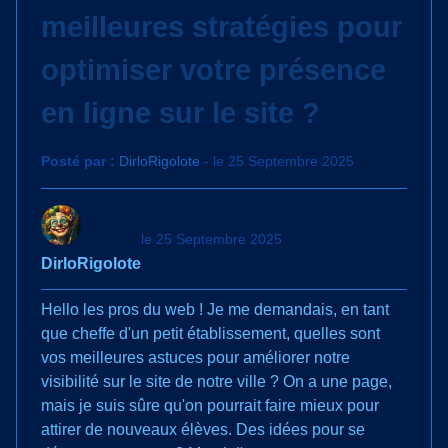
meilleures stratégies pour
optimiser votre présence
en ligne sur le site ?
Posté par :
DirloRigolote
- le 25 Septembre 2025
le 25 Septembre 2025
DirloRigolote
Hello les pros du web ! Je me demandais, en tant
que cheffe d'un petit établissement, quelles sont
vos meilleures astuces pour améliorer notre
visibilité sur le site de notre ville ? On a une page,
mais je suis sûre qu'on pourrait faire mieux pour
attirer de nouveaux élèves. Des idées pour se