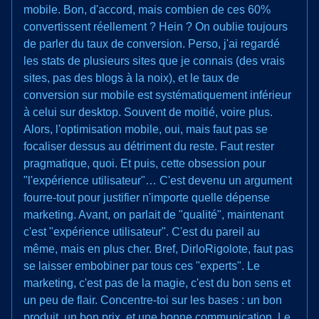
mobile. Bon, d'accord, mais combien de ces 60%
convertissent réellement ? Hein ? On oublie toujours
de parler du taux de conversion. Perso, j'ai regardé
les stats de plusieurs sites que je connais (des vrais
sites, pas des blogs à la noix), et le taux de
conversion sur mobile est systématiquement inférieur
à celui sur desktop. Souvent de moitié, voire plus.
Alors, l'optimisation mobile, oui, mais faut pas se
focaliser dessus au détriment du reste. Faut rester
pragmatique, quoi. Et puis, cette obsession pour
"l'expérience utilisateur"… C'est devenu un argument
fourre-tout pour justifier n'importe quelle dépense
marketing. Avant, on parlait de "qualité", maintenant
c'est "expérience utilisateur". C'est du pareil au
même, mais en plus cher. Bref, DirloRigolote, faut pas
se laisser embobiner par tous ces "experts". Le
marketing, c'est pas de la magie, c'est du bon sens et
un peu de flair. Concentre-toi sur les bases : un bon
produit, un bon prix, et une bonne communication. Le