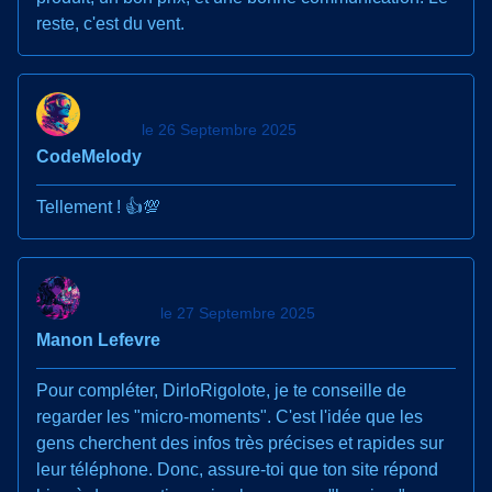
reste, c'est du vent.
le 26 Septembre 2025
CodeMelody
Tellement ! 👍💯
le 27 Septembre 2025
Manon Lefevre
Pour compléter, DirloRigolote, je te conseille de
regarder les "micro-moments". C'est l'idée que les
gens cherchent des infos très précises et rapides sur
leur téléphone. Donc, assure-toi que ton site répond