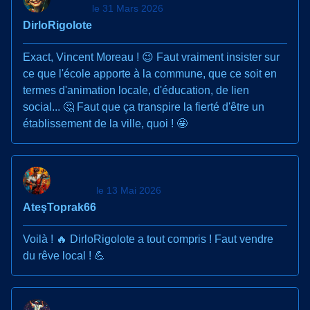
le 31 Mars 2026
DirloRigolote
Exact, Vincent Moreau ! 😉 Faut vraiment insister sur
ce que l'école apporte à la commune, que ce soit en
termes d'animation locale, d'éducation, de lien
social... 🤔 Faut que ça transpire la fierté d'être un
établissement de la ville, quoi ! 🤩
le 13 Mai 2026
AteşToprak66
Voilà ! 🔥 DirloRigolote a tout compris ! Faut vendre
du rêve local ! 💪