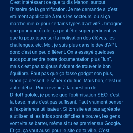
C'est intéréssant ce que tu dis Manon, surtout
l'histoire de la gamification. Je me demande si c'est
vraiment applicable à tous les secteurs, ou si ça
marche mieux pour certains types d'activité. J'imagine
que pour une école, ça peut être super pertinent, vu
que tu peux jouer sur la motivation des élèves, les
challenges, etc. Moi, je suis plus dans le dev d'API,
donc c'est un peu différent. On a essayé quelques
trucs pour rendre notre documentation plus "fun",
mais c'est pas toujours évident de trouver le bon
équilibre. Faut pas que ça fasse gadget non plus,
sinon ça dessert le sérieux du truc. Mais bon, c'est un
autre débat. Pour revenir à la question de
DirloRigolote, je pense que l'optimisation SEO, c'est
la base, mais c'est pas suffisant. Faut vraiment penser
à l'expérience utilisateur. Si ton site est pas agréable
à utiliser, si les infos sont difficiles à trouver, les gens
vont vite se barrer, même si tu es premier sur Google.
Et ça, ça vaut aussi pour le site de ta ville. C'est