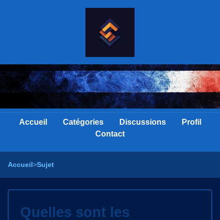
Accueil
Catégories
Discussions
Profil
Contact
Accueil
>
Sujet
Quelles sont les