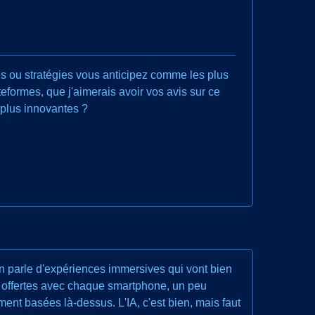
s ou stratégies vous anticipez comme les plus
teformes, que j'aimerais avoir vos avis sur ce
s plus innovantes ?
On parle d'expériences immersives qui vont bien
AR offertes avec chaque smartphone, un peu
ent basées là-dessus. L'IA, c'est bien, mais faut