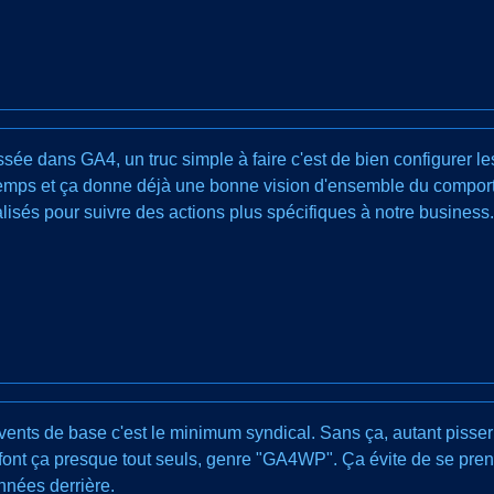
aissée dans GA4, un truc simple à faire c'est de bien configur
emps et ça donne déjà une bonne vision d'ensemble du comportem
sés pour suivre des actions plus spécifiques à notre business.
 events de base c'est le minimum syndical. Sans ça, autant pisser
font ça presque tout seuls, genre "GA4WP". Ça évite de se prend
nnées derrière.