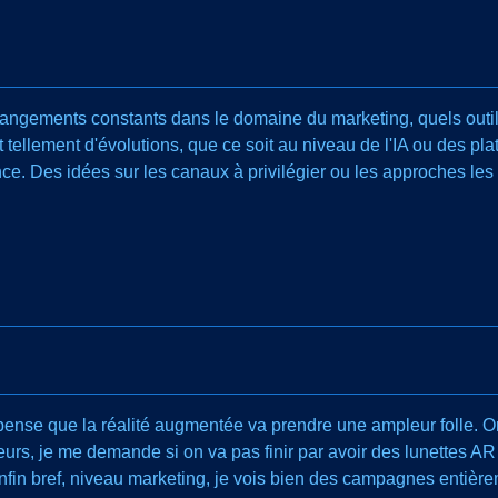
ngements constants dans le domaine du marketing, quels outil
tellement d'évolutions, que ce soit au niveau de l'IA ou des pla
ence. Des idées sur les canaux à privilégier ou les approches le
 pense que la réalité augmentée va prendre une ampleur folle. 
leurs, je me demande si on va pas finir par avoir des lunettes 
fin bref, niveau marketing, je vois bien des campagnes entièrem