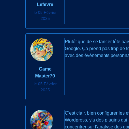
Lefevre
le 05 Février
2025
Plutôt que de se lancer tête b
Google. Ça prend pas trop de t
avec des événements personnali
Game
Master70
le 05 Février
2025
C'est clair, bien configurer les
Wordpress, y'a des plugins qui 
concentrer sur l'analyse des do