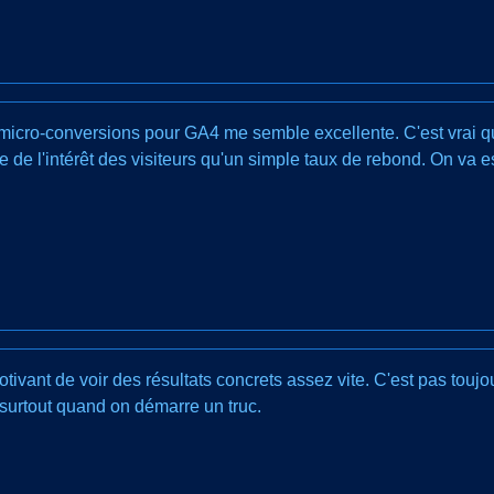
 micro-conversions pour GA4 me semble excellente. C'est vrai que
re de l'intérêt des visiteurs qu'un simple taux de rebond. On va
tivant de voir des résultats concrets assez vite. C'est pas toujo
, surtout quand on démarre un truc.