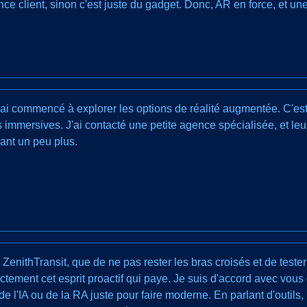
ce client, sinon c'est juste du gadget. Donc, AR en force, et un
'ai commencé à explorer les options de réalité augmentée. C'est v
 immersives. J'ai contacté une petite agence spécialisée, et le
ant un peu plus.
ZenithTransit, que de ne pas rester les bras croisés et de teste
actement cet esprit proactif qui paye. Je suis d'accord avec vous 
e l'IA ou de la RA juste pour faire moderne. En parlant d'outils, l