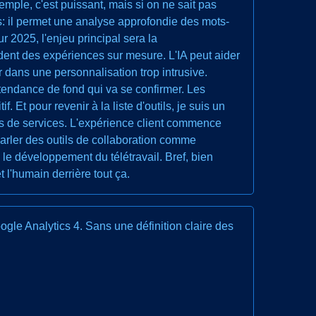
xemple, c'est puissant, mais si on ne sait pas
s: il permet une analyse approfondie des mots-
ur 2025, l'enjeu principal sera la
dent des expériences sur mesure. L'IA peut aider
r dans une personnalisation trop intrusive.
 tendance de fond qui va se confirmer. Les
Et pour revenir à la liste d'outils, je suis un
es de services. L'expérience client commence
parler des outils de collaboration comme
le développement du télétravail. Bref, bien
t l'humain derrière tout ça.
gle Analytics 4. Sans une définition claire des