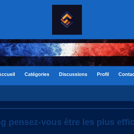
Accueil
Catégories
Discussions
Profil
Contac
ng pensez-vous être les plus effi