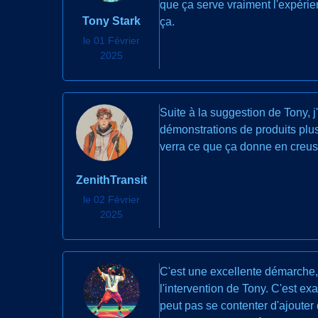
que ça serve vraiment l'expérien
Tony Stark
ça.
le 01 Février
2025
Suite à la suggestion de Tony, j
démonstrations de produits plus
verra ce que ça donne en creus
ZenithTransit
le 02 Février
2025
C'est une excellente démarche, 
l'intervention de Tony. C'est ex
peut pas se contenter d'ajouter d