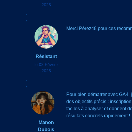
2025
Merci Pérez48 pour ces recomman
Résistant
le 03 Février
2025
Pour bien démarrer avec GA4, je
des objectifs précis : inscripti
faciles à analyser et donnent de
résultats concrets rapidement !
Manon
Dubois