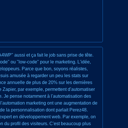
WP" aussi et ça fait le job sans prise de tête.
code" ou "low-code" pour le marketing. L'idée,
eloppeurs. Parce que bon, soyons réalistes,
suis amusée à regarder un peu les stats sur
ance annuelle de plus de 20% sur les dernières
e Zapier, par exemple, permettent d'automatiser
le. Je pense notamment à l'automatisation des
t l'automation marketing ont une augmentation de
 de la personnalisation dont parlait Perez48.
n expert en développement web. Par exemple, on
 du profil des visiteurs. C'est beaucoup plus