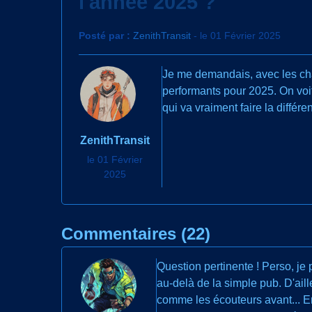
l'année 2025 ?
Posté par :
ZenithTransit
- le 01 Février 2025
Je me demandais, avec les cha
performants pour 2025. On voit 
qui va vraiment faire la différ
ZenithTransit
le 01 Février
2025
Commentaires (22)
Question pertinente ! Perso, je
au-delà de la simple pub. D'ail
comme les écouteurs avant... En