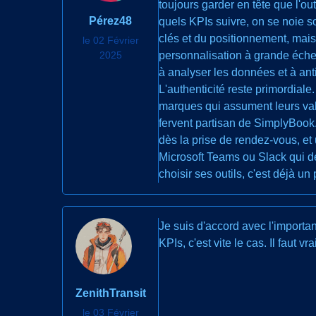
toujours garder en tête que l'out
Pérez48
quels KPIs suivre, on se noie s
clés et du positionnement, mais i
le 02 Février
2025
personnalisation à grande éche
à analyser les données et à anti
L'authenticité reste primordial
marques qui assument leurs valeu
fervent partisan de SimplyBook.
dès la prise de rendez-vous, et
Microsoft Teams ou Slack qui de
choisir ses outils, c'est déjà un
Je suis d'accord avec l'importa
KPIs, c'est vite le cas. Il faut v
ZenithTransit
le 03 Février