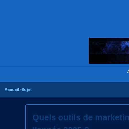
Accueil
>
Sujet
Quels outils de marketi